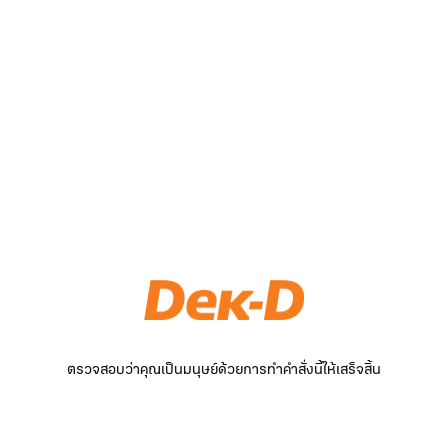
ตรวจสอบว่าคุณเป็นมนุษย์ด้วยการทำคำสั่งนี้ให้เสร็จสิ้น