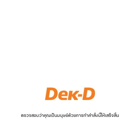
ตรวจสอบว่าคุณเป็นมนุษย์ด้วยการทำคำสั่งนี้ให้เสร็จสิ้น