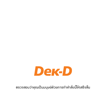
ตรวจสอบว่าคุณเป็นมนุษย์ด้วยการทำคำสั่งนี้ให้เสร็จสิ้น