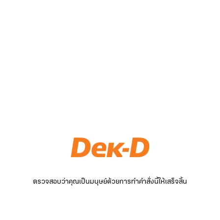
ตรวจสอบว่าคุณเป็นมนุษย์ด้วยการทำคำสั่งนี้ให้เสร็จสิ้น