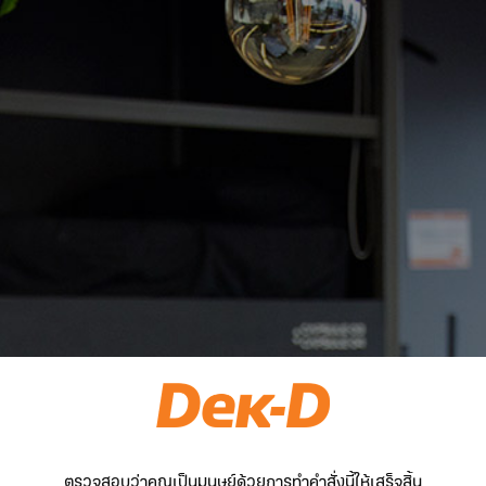
ตรวจสอบว่าคุณเป็นมนุษย์ด้วยการทำคำสั่งนี้ให้เสร็จสิ้น