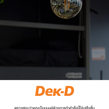
ตรวจสอบว่าคุณเป็นมนุษย์ด้วยการทำคำสั่งนี้ให้เสร็จสิ้น