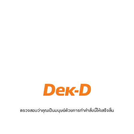
ตรวจสอบว่าคุณเป็นมนุษย์ด้วยการทำคำสั่งนี้ให้เสร็จสิ้น