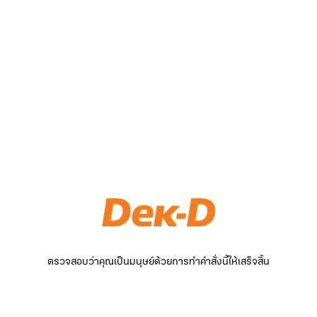
ตรวจสอบว่าคุณเป็นมนุษย์ด้วยการทำคำสั่งนี้ให้เสร็จสิ้น