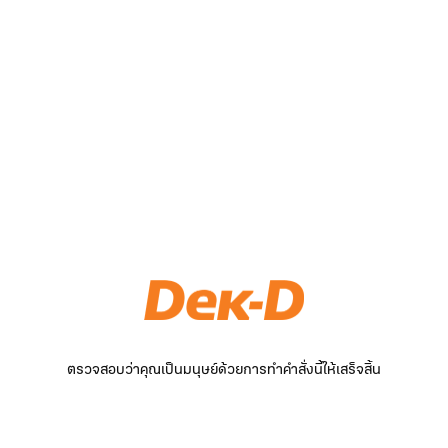
ตรวจสอบว่าคุณเป็นมนุษย์ด้วยการทำคำสั่งนี้ให้เสร็จสิ้น