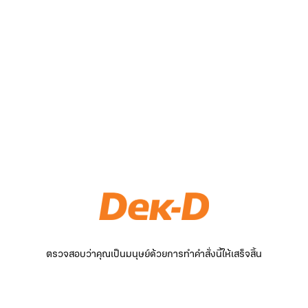
ตรวจสอบว่าคุณเป็นมนุษย์ด้วยการทำคำสั่งนี้ให้เสร็จสิ้น