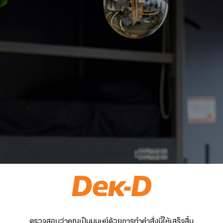
ตรวจสอบว่าคุณเป็นมนุษย์ด้วยการทำคำสั่งนี้ให้เสร็จสิ้น