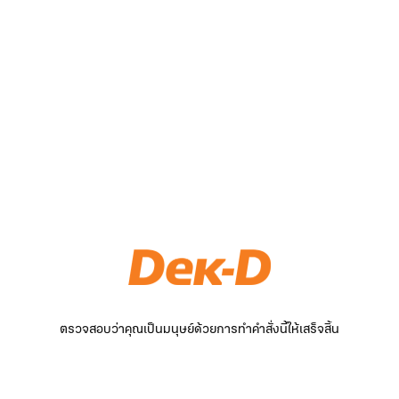
ตรวจสอบว่าคุณเป็นมนุษย์ด้วยการทำคำสั่งนี้ให้เสร็จสิ้น