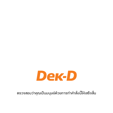
ตรวจสอบว่าคุณเป็นมนุษย์ด้วยการทำคำสั่งนี้ให้เสร็จสิ้น