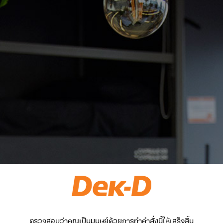
ตรวจสอบว่าคุณเป็นมนุษย์ด้วยการทำคำสั่งนี้ให้เสร็จสิ้น