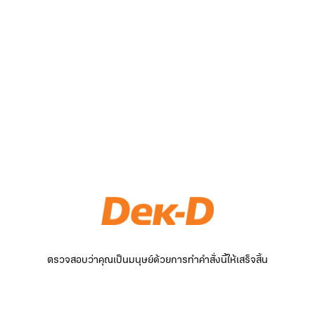
ตรวจสอบว่าคุณเป็นมนุษย์ด้วยการทำคำสั่งนี้ให้เสร็จสิ้น