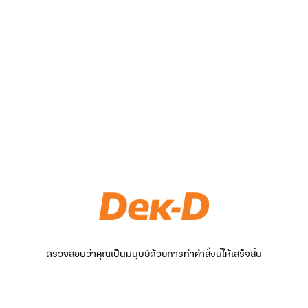
ตรวจสอบว่าคุณเป็นมนุษย์ด้วยการทำคำสั่งนี้ให้เสร็จสิ้น