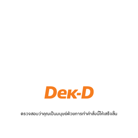
ตรวจสอบว่าคุณเป็นมนุษย์ด้วยการทำคำสั่งนี้ให้เสร็จสิ้น