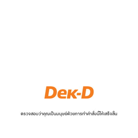
ตรวจสอบว่าคุณเป็นมนุษย์ด้วยการทำคำสั่งนี้ให้เสร็จสิ้น