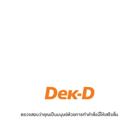
ตรวจสอบว่าคุณเป็นมนุษย์ด้วยการทำคำสั่งนี้ให้เสร็จสิ้น