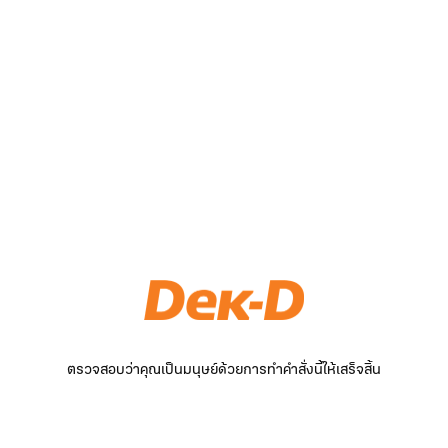
ตรวจสอบว่าคุณเป็นมนุษย์ด้วยการทำคำสั่งนี้ให้เสร็จสิ้น