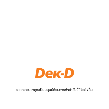
ตรวจสอบว่าคุณเป็นมนุษย์ด้วยการทำคำสั่งนี้ให้เสร็จสิ้น