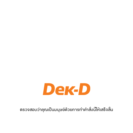
ตรวจสอบว่าคุณเป็นมนุษย์ด้วยการทำคำสั่งนี้ให้เสร็จสิ้น