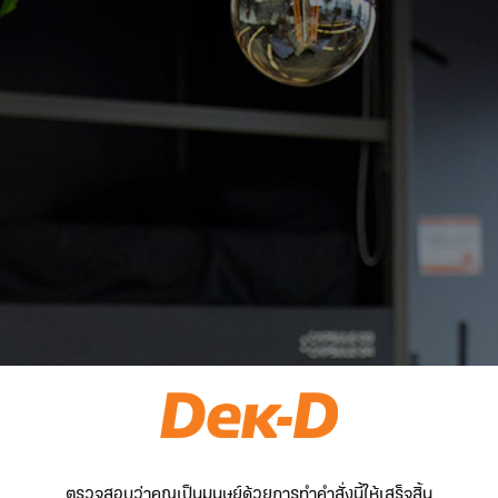
ตรวจสอบว่าคุณเป็นมนุษย์ด้วยการทำคำสั่งนี้ให้เสร็จสิ้น