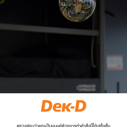
ตรวจสอบว่าคุณเป็นมนุษย์ด้วยการทำคำสั่งนี้ให้เสร็จสิ้น