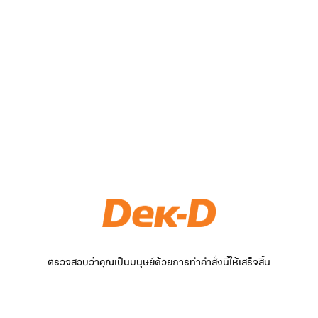
ตรวจสอบว่าคุณเป็นมนุษย์ด้วยการทำคำสั่งนี้ให้เสร็จสิ้น