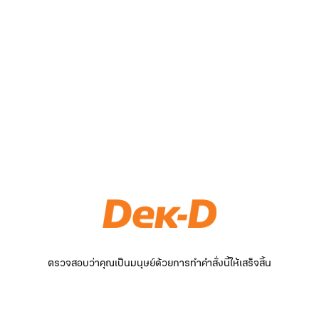
ตรวจสอบว่าคุณเป็นมนุษย์ด้วยการทำคำสั่งนี้ให้เสร็จสิ้น