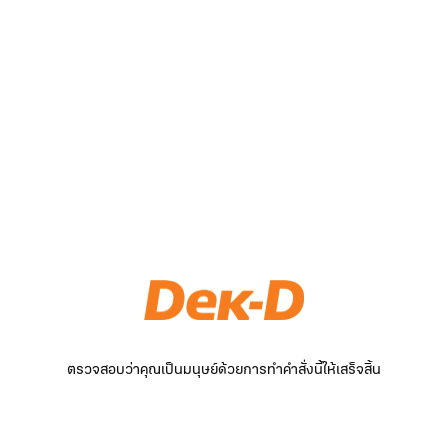
ตรวจสอบว่าคุณเป็นมนุษย์ด้วยการทำคำสั่งนี้ให้เสร็จสิ้น