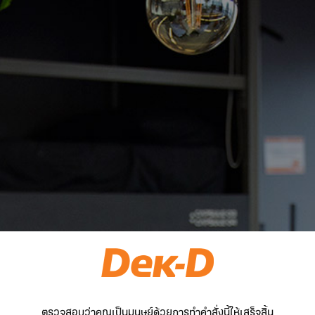
ตรวจสอบว่าคุณเป็นมนุษย์ด้วยการทำคำสั่งนี้ให้เสร็จสิ้น