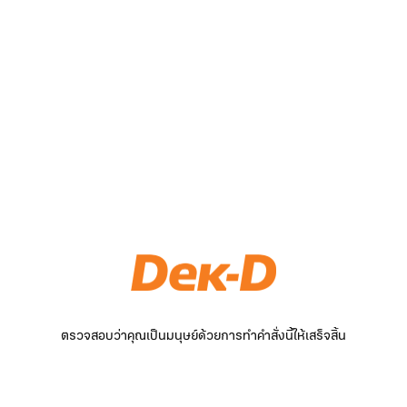
ตรวจสอบว่าคุณเป็นมนุษย์ด้วยการทำคำสั่งนี้ให้เสร็จสิ้น