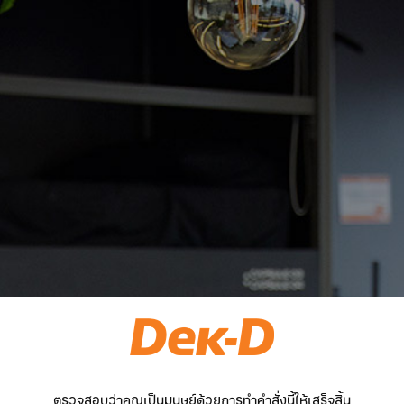
ตรวจสอบว่าคุณเป็นมนุษย์ด้วยการทำคำสั่งนี้ให้เสร็จสิ้น