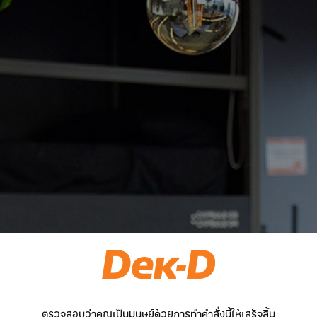
ตรวจสอบว่าคุณเป็นมนุษย์ด้วยการทำคำสั่งนี้ให้เสร็จสิ้น