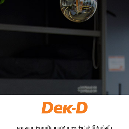
ตรวจสอบว่าคุณเป็นมนุษย์ด้วยการทำคำสั่งนี้ให้เสร็จสิ้น