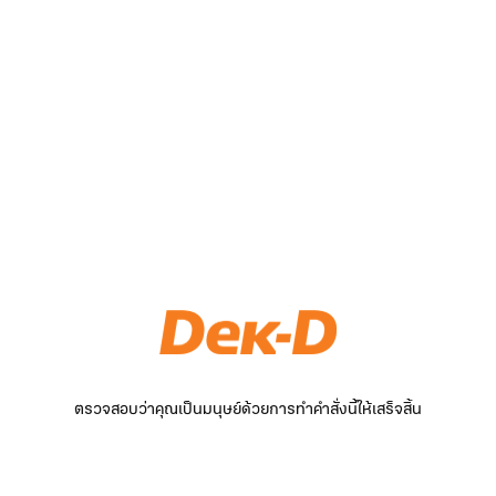
ตรวจสอบว่าคุณเป็นมนุษย์ด้วยการทำคำสั่งนี้ให้เสร็จสิ้น