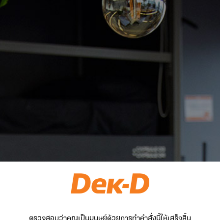
ตรวจสอบว่าคุณเป็นมนุษย์ด้วยการทำคำสั่งนี้ให้เสร็จสิ้น