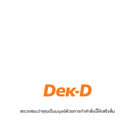
ตรวจสอบว่าคุณเป็นมนุษย์ด้วยการทำคำสั่งนี้ให้เสร็จสิ้น