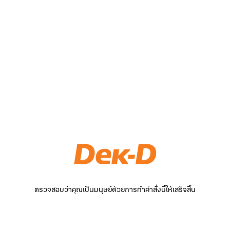
ตรวจสอบว่าคุณเป็นมนุษย์ด้วยการทำคำสั่งนี้ให้เสร็จสิ้น