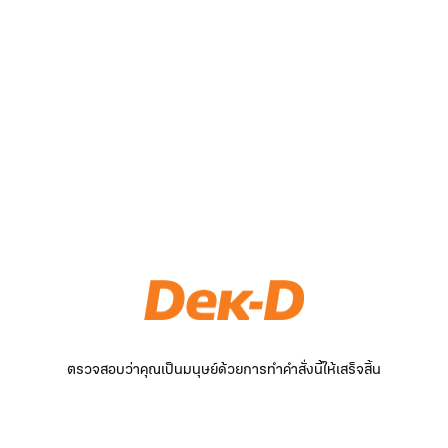
ตรวจสอบว่าคุณเป็นมนุษย์ด้วยการทำคำสั่งนี้ให้เสร็จสิ้น