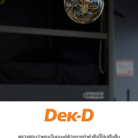
ตรวจสอบว่าคุณเป็นมนุษย์ด้วยการทำคำสั่งนี้ให้เสร็จสิ้น