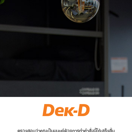
ตรวจสอบว่าคุณเป็นมนุษย์ด้วยการทำคำสั่งนี้ให้เสร็จสิ้น