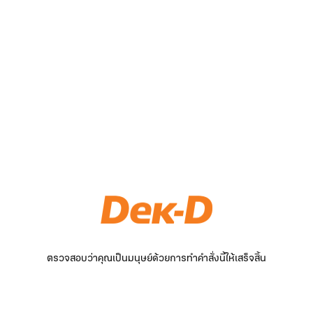
ตรวจสอบว่าคุณเป็นมนุษย์ด้วยการทำคำสั่งนี้ให้เสร็จสิ้น