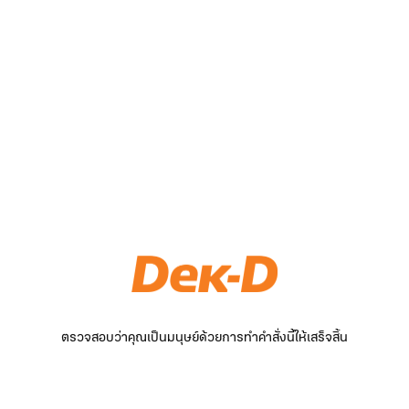
ตรวจสอบว่าคุณเป็นมนุษย์ด้วยการทำคำสั่งนี้ให้เสร็จสิ้น