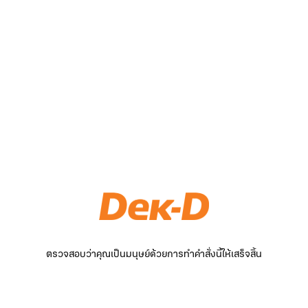
ตรวจสอบว่าคุณเป็นมนุษย์ด้วยการทำคำสั่งนี้ให้เสร็จสิ้น