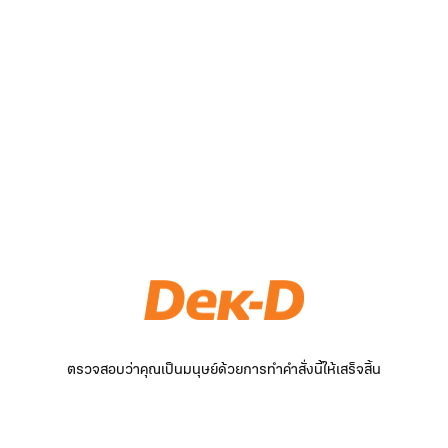
ตรวจสอบว่าคุณเป็นมนุษย์ด้วยการทำคำสั่งนี้ให้เสร็จสิ้น