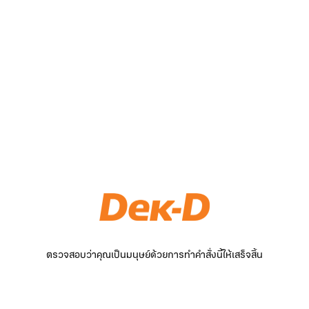
ตรวจสอบว่าคุณเป็นมนุษย์ด้วยการทำคำสั่งนี้ให้เสร็จสิ้น