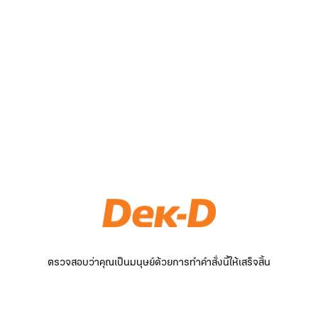
ตรวจสอบว่าคุณเป็นมนุษย์ด้วยการทำคำสั่งนี้ให้เสร็จสิ้น