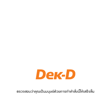
ตรวจสอบว่าคุณเป็นมนุษย์ด้วยการทำคำสั่งนี้ให้เสร็จสิ้น