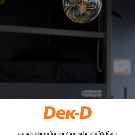
ตรวจสอบว่าคุณเป็นมนุษย์ด้วยการทำคำสั่งนี้ให้เสร็จสิ้น