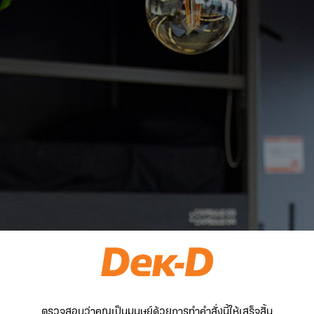
ตรวจสอบว่าคุณเป็นมนุษย์ด้วยการทำคำสั่งนี้ให้เสร็จสิ้น