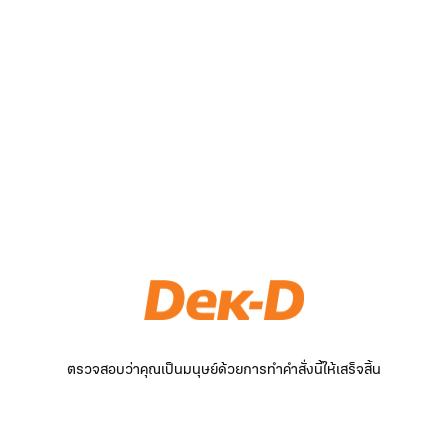
ตรวจสอบว่าคุณเป็นมนุษย์ด้วยการทำคำสั่งนี้ให้เสร็จสิ้น