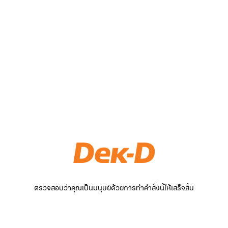
ตรวจสอบว่าคุณเป็นมนุษย์ด้วยการทำคำสั่งนี้ให้เสร็จสิ้น